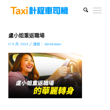
盧小姐重返職場
/
17 6 月, 2024
通過：
david.miao