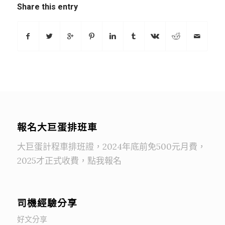
Share this entry
報名大巨蛋排班車
大巨蛋計程車排班證，2024年底前免500元月費，
2025才正式收費，點我報名
司機經驗分享
好文分享