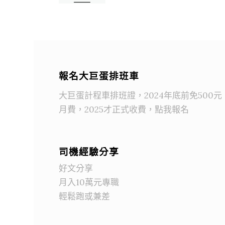
報名大巨蛋排班車
大巨蛋計程車排班證，2024年底前免500元
月費，2025才正式收費，點我報名
司機經驗分享
好文分享
月入10萬元專職
輕鬆跑或兼差