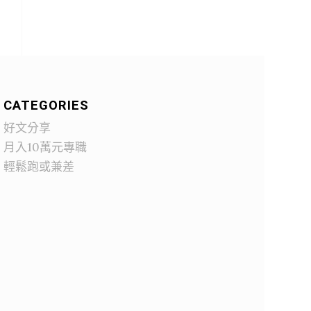
CATEGORIES
好文分享
月入10萬元專職
輕鬆跑或兼差