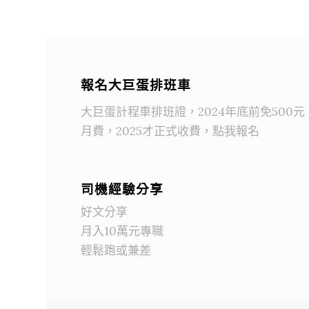
報名大巨蛋排班車
大巨蛋計程車排班證，2024年底前免500元
月費，2025才正式收費，點我報名
司機經驗分享
好文分享
月入10萬元專職
輕鬆跑或兼差