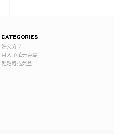
CATEGORIES
好文分享
月入10萬元專職
輕鬆跑或兼差