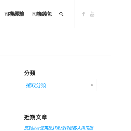
司機經驗
司機錢包
分類
分
類
近期文章
反對uber使用星評系統評量客人與司機