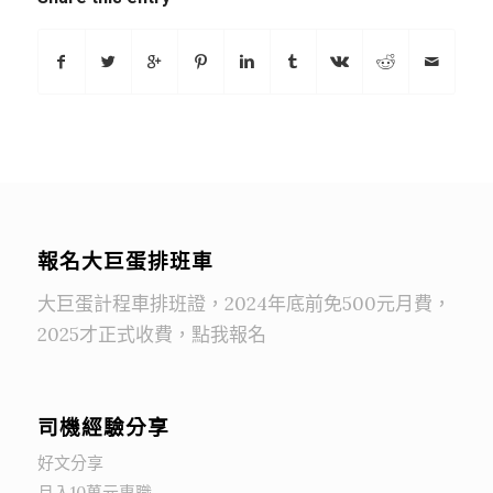
報名大巨蛋排班車
大巨蛋計程車排班證，2024年底前免500元月費，
2025才正式收費，點我報名
司機經驗分享
好文分享
月入10萬元專職