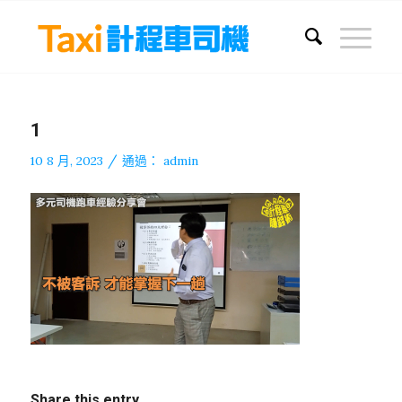
1
/
10 8 月, 2023
通過：
admin
Share this entry